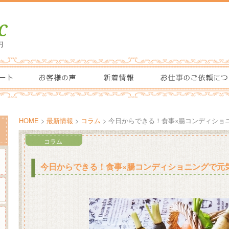
HOME
>
最新情報
>
コラム
> 今日からできる！食事×腸コンディショ
コラム
今日からできる！食事×腸コンディショニングで元