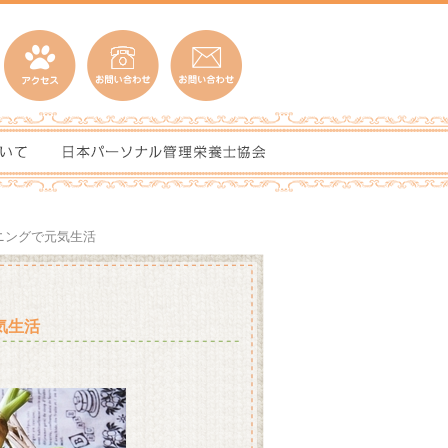
ニングで元気生活
気生活