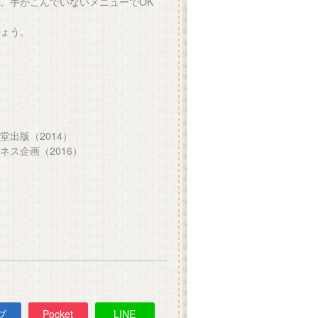
。手がこんでいないメニューでOK
ょう。
）
出版（2014）
ス企画（2016）
ブ
Pocket
LINE