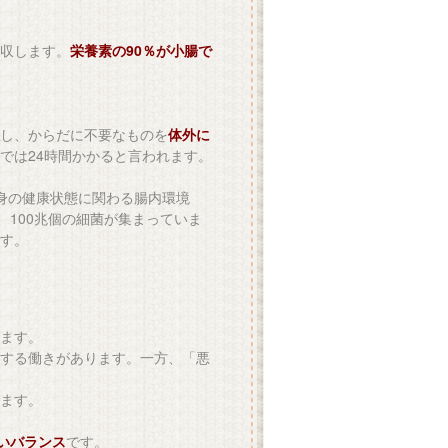
収します。
栄養素の90％が小腸で
し、からだに不要なものを
体外に
では24時間かかると言われます。
身の健康状態に関わる腸内環境
、100兆個の細菌が集まっていま
す。
ます。
する働きがあります。一方、「悪
ます。
いバランス
です。