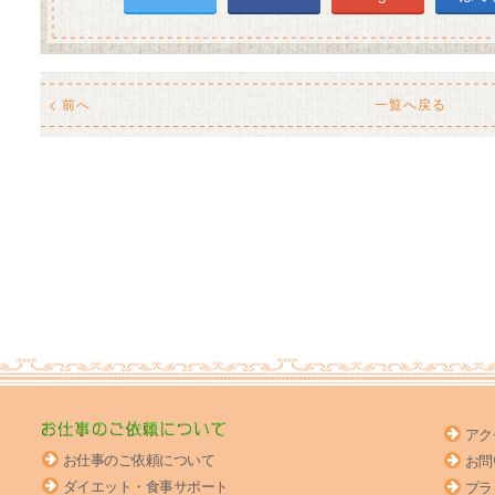
< 前へ
一覧へ戻る
アク
お仕事のご依頼について
お問
ダイエット・食事サポート
プラ