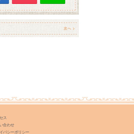
次へ >
セス
い合わせ
イバシーポリシー