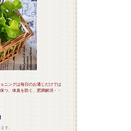
ョニングは毎日のお通じだけでは
保つ、体臭を防ぐ、肥満解消・・
！
います。