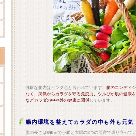
健康な腸内はピンク色と言われています。
腸のコンディシ
なく、病気からカラダを守る免疫力、ツルぴか肌の健康を
などカラダの中や外の健康に関係
しています。
腸内環境を整えてカラダの中も外も元気
腸の長さは約8ｍで小腸と大腸の2つの器官で成り立って