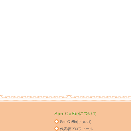
San-CuBicについて
代表者プロフィール